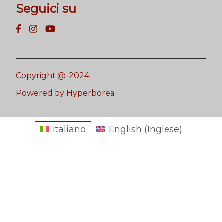
Seguici su
Copyright @-2024
Powered by Hyperborea
Italiano
English
(
Inglese
)