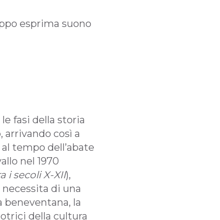
uppo esprima suono
e fasi della storia
 arrivando così a
 al tempo dell’abate
allo nel 1970
 i secoli X-XII
),
 necessita di una
la beneventana, la
rici della cultura