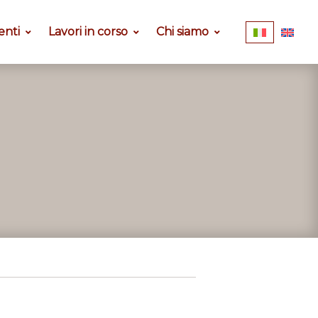
enti
Lavori in corso
Chi siamo