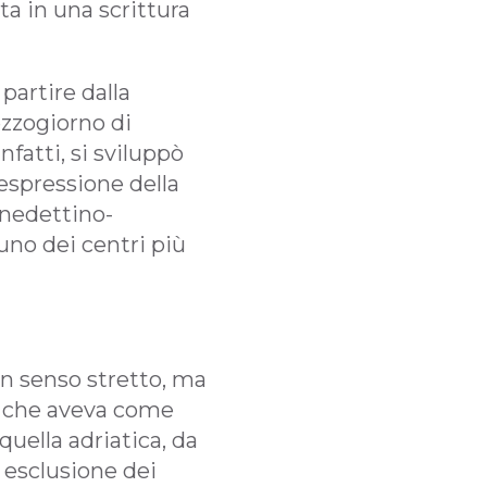
ta in una scrittura
partire dalla
zzogiorno di
 infatti, si sviluppò
 espressione della
enedettino-
uno dei centri più
in senso stretto, ma
e, che aveva come
quella adriatica, da
 esclusione dei