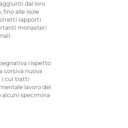
raggiunti dal loro
 fino alle isole
stretti rapporti
ortanti monasteri
nali.
pegnativa rispetto
la corsiva nuova
 cui tratti
umentale lavoro del
o alcuni specimina