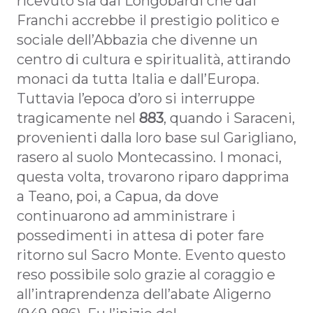
ricevuto sia dai Longobardi che dai
Franchi accrebbe il prestigio politico e
sociale dell’Abbazia che divenne un
centro di cultura e spiritualità, attirando
monaci da tutta Italia e dall’Europa.
Tuttavia l’epoca d’oro si interruppe
tragicamente nel
883
, quando i Saraceni,
provenienti dalla loro base sul Garigliano,
rasero al suolo Montecassino. I monaci,
questa volta, trovarono riparo dapprima
a Teano, poi, a Capua, da dove
continuarono ad amministrare i
possedimenti in attesa di poter fare
ritorno sul Sacro Monte. Evento questo
reso possibile solo grazie al coraggio e
all’intraprendenza dell’abate Aligerno