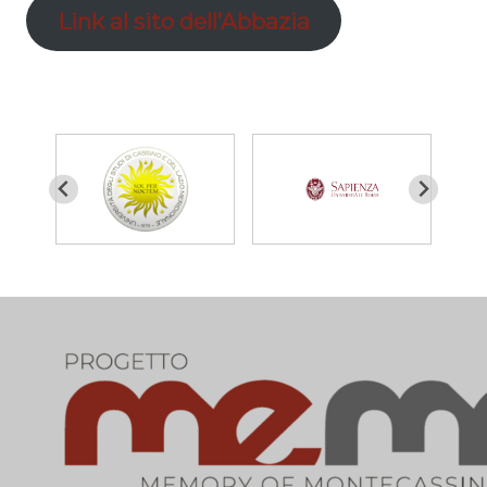
Link al sito dell’Abbazia