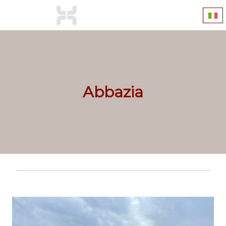
Abbazia