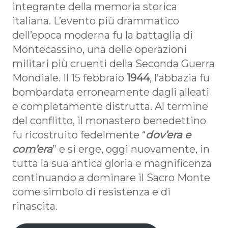
integrante della memoria storica
italiana. L’evento più drammatico
dell’epoca moderna fu la battaglia di
Montecassino, una delle operazioni
militari più cruenti della Seconda Guerra
Mondiale. Il 15 febbraio
1944
, l’abbazia fu
bombardata erroneamente dagli alleati
e completamente distrutta. Al termine
del conflitto, il monastero benedettino
fu ricostruito fedelmente “
dov’era e
com’era
” e si erge, oggi nuovamente, in
tutta la sua antica gloria e magnificenza
continuando a dominare il Sacro Monte
come simbolo di resistenza e di
rinascita.