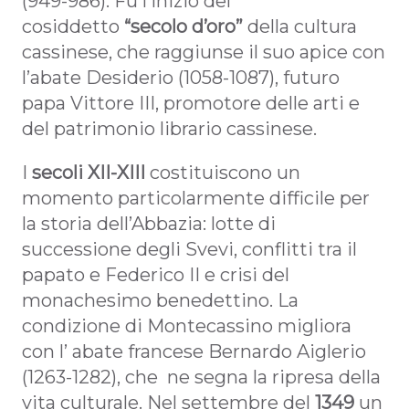
(949-986). Fu l’inizio del
cosiddetto
“secolo d’oro”
della cultura
cassinese, che raggiunse il suo apice con
l’abate Desiderio (1058-1087), futuro
papa Vittore III, promotore delle arti e
del patrimonio librario cassinese.
I
secoli XII-XIII
costituiscono un
momento particolarmente difficile per
la storia dell’Abbazia: lotte di
successione degli Svevi, conflitti tra il
papato e Federico II e crisi del
monachesimo benedettino. La
condizione di Montecassino migliora
con l’ abate francese Bernardo Aiglerio
(1263-1282), che ne segna la ripresa della
vita culturale. Nel settembre del
1349
un