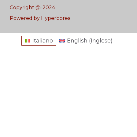
Copyright @-2024
Powered by Hyperborea
Italiano
English
(
Inglese
)