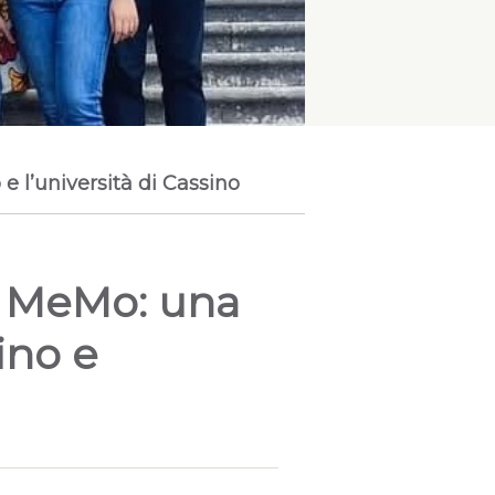
e l’università di Cassino
ra MeMo: una
ino e