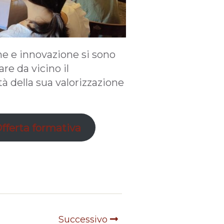
ne e innovazione si sono
re da vicino il
à della sua valorizzazione
fferta formativa
Successivo