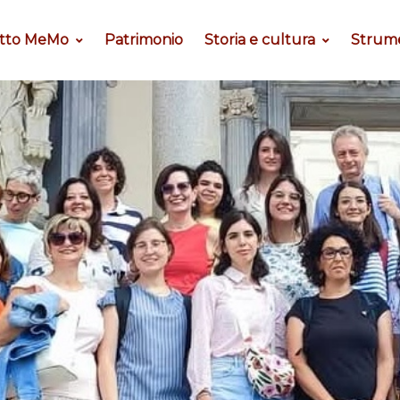
tto MeMo
Patrimonio
Storia e cultura
Strum