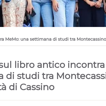
ntra MeMo: una settimana di studi tra Montecassino 
 sul libro antico incont
 di studi tra Montecass
tà di Cassino