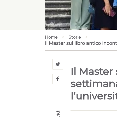
>
>
Home
Storie
Il Master sul libro antico inco
Il Master
settimana
l’universi