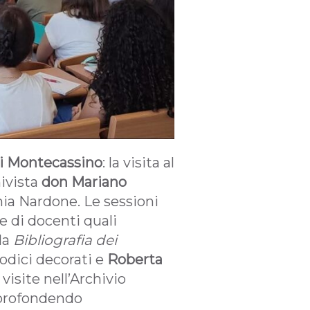
i Montecassino
: la visita al
hivista
don Mariano
enia Nardone. Le sessioni
 di docenti quali
la
Bibliografia dei
odici decorati e
Roberta
 visite nell’Archivio
pprofondendo