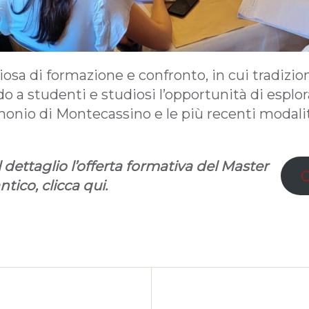
osa di formazione e confronto, in cui tradizio
o a studenti e studiosi l’opportunità di esplora
onio di Montecassino e le più recenti modalit
dettaglio l’offerta formativa del Master
O
ntico, clicca qui.