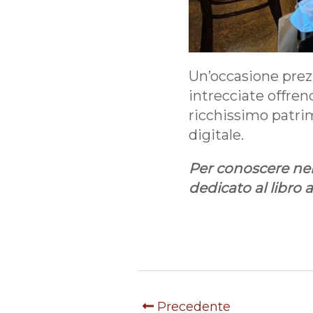
Un’occasione prezi
intrecciate offrend
ricchissimo patrim
digitale.
Per conoscere nel 
dedicato al libro a
Precedente