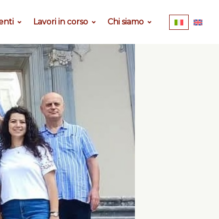
enti
Lavori in corso
Chi siamo